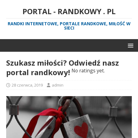
PORTAL - RANDKOWY . PL
RANDKI INTERNETOWE, PORTALE RANDKOWE, MIŁOŚĆ W
SIECI
Szukasz miłości? Odwiedź nasz
portal randkowy!
No ratings yet.
28 czerwca, 2019
admin