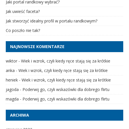
Jaki portal randkowy wybrać?
Jak uwieść faceta?
Jak stworzyć idealny profil w portalu randkowym?
Co poszło nie tak?
NAJNOWSZE KOMENTARZE
wiktor
-
Wiek i wzrok, czyli kiedy ręce stają się za krótkie
anka
-
Wiek i wzrok, czyli kiedy ręce stają się za krótkie
heniek
-
Wiek i wzrok, czyli kiedy ręce stają się za krótkie
jagoda
-
Poderwij go, czyli wskazówki dla dobrego flirtu
magda
-
Poderwij go, czyli wskazówki dla dobrego flirtu
ARCHIWA