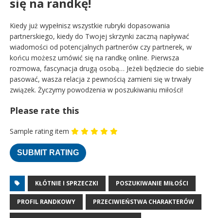
się na randkę!
Kiedy już wypełnisz wszystkie rubryki dopasowania
partnerskiego, kiedy do Twojej skrzynki zaczną napływać
wiadomości od potencjalnych partnerów czy partnerek, w
końcu możesz umówić się na randkę online. Pierwsza
rozmowa, fascynacja drugą osobą… Jeżeli będziecie do siebie
pasować, wasza relacja z pewnością zamieni się w trwały
związek. Życzymy powodzenia w poszukiwaniu miłości!
Please rate this
Sample rating item
KŁÓTNIE I SPRZECZKI
POSZUKIWANIE MIŁOŚCI
PROFIL RANDKOWY
PRZECIWIEŃSTWA CHARAKTERÓW