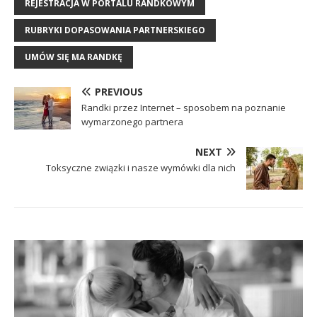
REJESTRACJA W PORTALU RANDKOWYM
RUBRYKI DOPASOWANIA PARTNERSKIEGO
UMÓW SIĘ MA RANDKĘ
PREVIOUS
Randki przez Internet – sposobem na poznanie
wymarzonego partnera
NEXT
Toksyczne związki i nasze wymówki dla nich