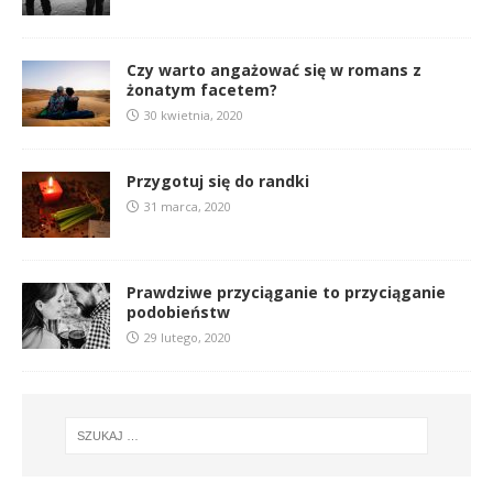
Czy warto angażować się w romans z
żonatym facetem?
30 kwietnia, 2020
Przygotuj się do randki
31 marca, 2020
Prawdziwe przyciąganie to przyciąganie
podobieństw
29 lutego, 2020