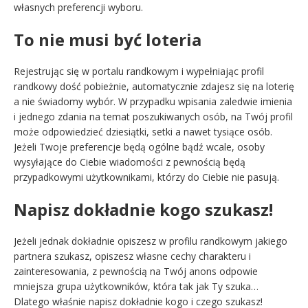
własnych preferencji wyboru.
To nie musi być loteria
Rejestrując się w portalu randkowym i wypełniając profil
randkowy dość pobieżnie, automatycznie zdajesz się na loterię
a nie świadomy wybór. W przypadku wpisania zaledwie imienia
i jednego zdania na temat poszukiwanych osób, na Twój profil
może odpowiedzieć dziesiątki, setki a nawet tysiące osób.
Jeżeli Twoje preferencje będą ogólne bądź wcale, osoby
wysyłające do Ciebie wiadomości z pewnością będą
przypadkowymi użytkownikami, którzy do Ciebie nie pasują.
Napisz dokładnie kogo szukasz!
Jeżeli jednak dokładnie opiszesz w profilu randkowym jakiego
partnera szukasz, opiszesz własne cechy charakteru i
zainteresowania, z pewnością na Twój anons odpowie
mniejsza grupa użytkowników, która tak jak Ty szuka…
Dlatego właśnie napisz dokładnie kogo i czego szukasz!