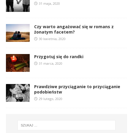
31 maja, 2020
Czy warto angażować się w romans z
żonatym facetem?
30 kwietnia, 2020
Przygotuj się do randki
31 marca, 2020
Prawdziwe przyciąganie to przyciąganie
podobieństw
29 lutego, 2020