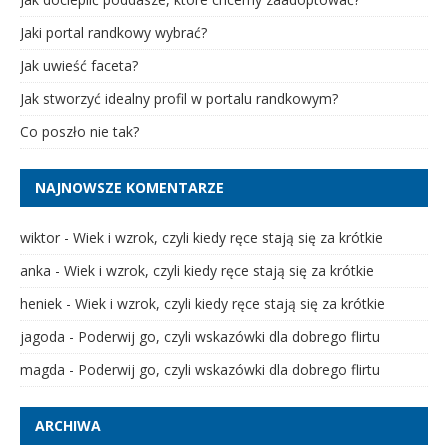
Jaki portal randkowy wybrać?
Jak uwieść faceta?
Jak stworzyć idealny profil w portalu randkowym?
Co poszło nie tak?
NAJNOWSZE KOMENTARZE
wiktor
-
Wiek i wzrok, czyli kiedy ręce stają się za krótkie
anka
-
Wiek i wzrok, czyli kiedy ręce stają się za krótkie
heniek
-
Wiek i wzrok, czyli kiedy ręce stają się za krótkie
jagoda
-
Poderwij go, czyli wskazówki dla dobrego flirtu
magda
-
Poderwij go, czyli wskazówki dla dobrego flirtu
ARCHIWA