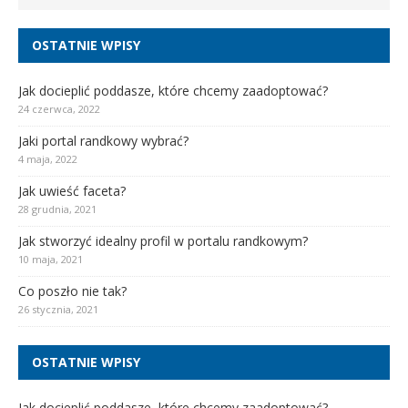
OSTATNIE WPISY
Jak docieplić poddasze, które chcemy zaadoptować?
24 czerwca, 2022
Jaki portal randkowy wybrać?
4 maja, 2022
Jak uwieść faceta?
28 grudnia, 2021
Jak stworzyć idealny profil w portalu randkowym?
10 maja, 2021
Co poszło nie tak?
26 stycznia, 2021
OSTATNIE WPISY
Jak docieplić poddasze, które chcemy zaadoptować?