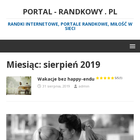
PORTAL - RANDKOWY . PL
RANDKI INTERNETOWE, PORTALE RANDKOWE, MIŁOŚĆ W
SIECI
Miesiąc:
sierpień 2019
Wakacje bez happy-endu
5/5
(1)
31 sierpnia, 2019
admin