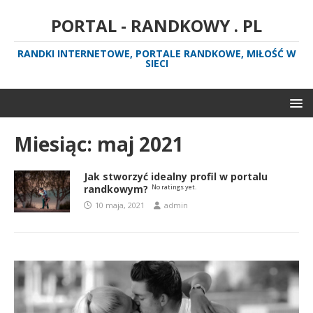
PORTAL - RANDKOWY . PL
RANDKI INTERNETOWE, PORTALE RANDKOWE, MIŁOŚĆ W
SIECI
Miesiąc:
maj 2021
Jak stworzyć idealny profil w portalu
randkowym?
No ratings yet.
10 maja, 2021
admin