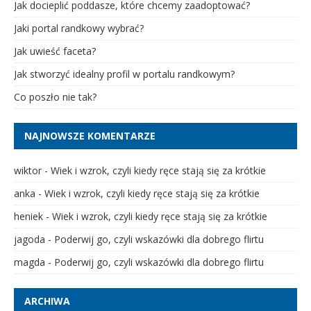
Jak docieplić poddasze, które chcemy zaadoptować?
Jaki portal randkowy wybrać?
Jak uwieść faceta?
Jak stworzyć idealny profil w portalu randkowym?
Co poszło nie tak?
NAJNOWSZE KOMENTARZE
wiktor
-
Wiek i wzrok, czyli kiedy ręce stają się za krótkie
anka
-
Wiek i wzrok, czyli kiedy ręce stają się za krótkie
heniek
-
Wiek i wzrok, czyli kiedy ręce stają się za krótkie
jagoda
-
Poderwij go, czyli wskazówki dla dobrego flirtu
magda
-
Poderwij go, czyli wskazówki dla dobrego flirtu
ARCHIWA