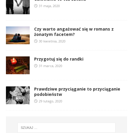
31 maja, 2020
Czy warto angażować się w romans z
żonatym facetem?
30 kwietnia, 2020
Przygotuj się do randki
31 marca, 2020
Prawdziwe przyciąganie to przyciąganie
podobieństw
29 lutego, 2020