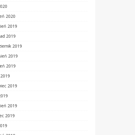
2020
zeń 2020
zień 2019
pad 2019
iernik 2019
sień 2019
ień 2019
c 2019
wiec 2019
2019
cień 2019
ec 2019
2019