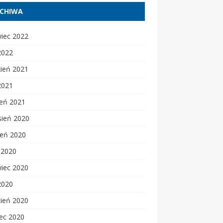
CHIWA
wiec 2022
2022
zień 2021
2021
zeń 2021
sień 2020
ień 2020
c 2020
wiec 2020
2020
cień 2020
ec 2020