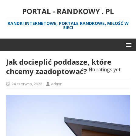
PORTAL - RANDKOWY . PL
RANDKI INTERNETOWE, PORTALE RANDKOWE, MIŁOŚĆ W
SIECI
Jak docieplić poddasze, które
chcemy zaadoptować?
No ratings yet.
24 czerwca, 2022
admin