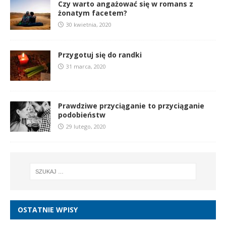
Czy warto angażować się w romans z
żonatym facetem?
30 kwietnia, 2020
Przygotuj się do randki
31 marca, 2020
Prawdziwe przyciąganie to przyciąganie
podobieństw
29 lutego, 2020
OSTATNIE WPISY