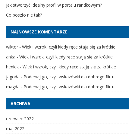
Jak stworzyć idealny profil w portalu randkowym?
Co poszło nie tak?
NAJNOWSZE KOMENTARZE
wiktor
-
Wiek i wzrok, czyli kiedy ręce stają się za krótkie
anka
-
Wiek i wzrok, czyli kiedy ręce stają się za krótkie
heniek
-
Wiek i wzrok, czyli kiedy ręce stają się za krótkie
jagoda
-
Poderwij go, czyli wskazówki dla dobrego flirtu
magda
-
Poderwij go, czyli wskazówki dla dobrego flirtu
ARCHIWA
czerwiec 2022
maj 2022