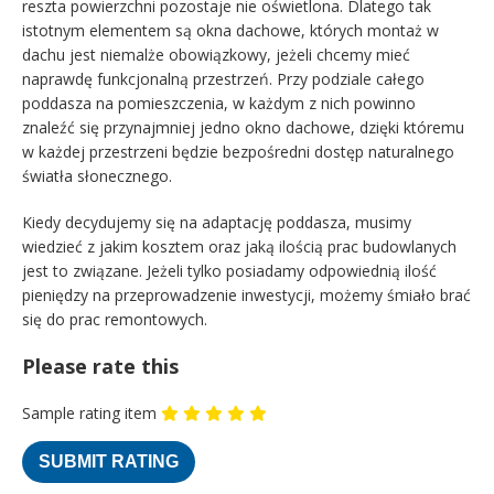
reszta powierzchni pozostaje nie oświetlona. Dlatego tak
istotnym elementem są okna dachowe, których montaż w
dachu jest niemalże obowiązkowy, jeżeli chcemy mieć
naprawdę funkcjonalną przestrzeń. Przy podziale całego
poddasza na pomieszczenia, w każdym z nich powinno
znaleźć się przynajmniej jedno okno dachowe, dzięki któremu
w każdej przestrzeni będzie bezpośredni dostęp naturalnego
światła słonecznego.
Kiedy decydujemy się na adaptację poddasza, musimy
wiedzieć z jakim kosztem oraz jaką ilością prac budowlanych
jest to związane. Jeżeli tylko posiadamy odpowiednią ilość
pieniędzy na przeprowadzenie inwestycji, możemy śmiało brać
się do prac remontowych.
Please rate this
Sample rating item