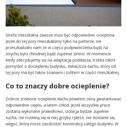
Strefa mieszkalna zawsze musi być odpowiednio ocieplona.
Jeżeli do tej pory mieszkaliśmy tylko na parterze, nie
przeszkadzało nam że w części podpiwniczenia bądź na
strychu było chłodniej bądź zupełnie zimno. W momencie
kiedy zdecydujemy się na adaptację poddasza, trzeba także
pomyśleć o dociepleniu budynku, zwłaszcza dachu, który od
tej pory ma być także ścianami i sufitem w części mieszkalnej.
Co to znaczy dobre ocieplenie?
Dobrze zrobione ocieplenie dachu powinno zimą gwarantować
odpowiednie ciepło, a latem chłód. Jeżeli wszystkie prace
zostaną wykonane prawidłowo, izolacja będzie zupełnie
sucha, nie rozwiną się w niej grzyby i pleśń, nie dostanie się
wilgoć, która może zaszkodzić konstrukcji całego budynku. W