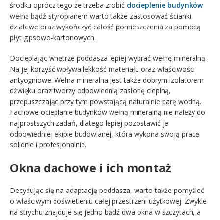
środku oprócz tego że trzeba zrobić
docieplenie budynków
wełną bądź styropianem warto także zastosować ścianki
działowe oraz wykończyć całość pomieszczenia za pomocą
płyt gipsowo-kartonowych.
Docieplając wnętrze poddasza lepiej wybrać wełnę mineralną.
Na jej korzyść wpływa lekkość materiału oraz właściwości
antyogniowe. Wełna mineralna jest także dobrym izolatorem
dźwięku oraz tworzy odpowiednią zasłonę cieplną,
przepuszczając przy tym powstającą naturalnie parę wodną.
Fachowe ocieplanie budynków wełną mineralną nie należy do
najprostszych zadań, dlatego lepiej pozostawić je
odpowiedniej ekipie budowlanej, która wykona swoją pracę
solidnie i profesjonalnie.
Okna dachowe i ich montaż
Decydując się na adaptację poddasza, warto także pomyśleć
o właściwym doświetleniu całej przestrzeni użytkowej. Zwykle
na strychu znajduje się jedno bądź dwa okna w szczytach, a