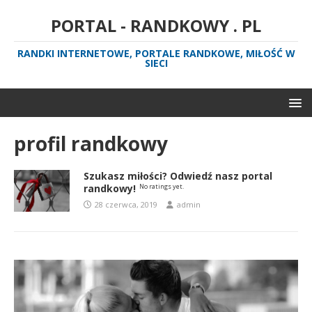
PORTAL - RANDKOWY . PL
RANDKI INTERNETOWE, PORTALE RANDKOWE, MIŁOŚĆ W
SIECI
profil randkowy
Szukasz miłości? Odwiedź nasz portal
randkowy!
No ratings yet.
28 czerwca, 2019
admin