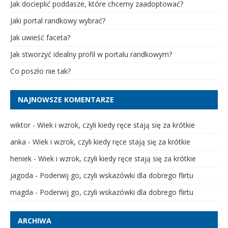
Jak docieplić poddasze, które chcemy zaadoptować?
Jaki portal randkowy wybrać?
Jak uwieść faceta?
Jak stworzyć idealny profil w portalu randkowym?
Co poszło nie tak?
NAJNOWSZE KOMENTARZE
wiktor
-
Wiek i wzrok, czyli kiedy ręce stają się za krótkie
anka
-
Wiek i wzrok, czyli kiedy ręce stają się za krótkie
heniek
-
Wiek i wzrok, czyli kiedy ręce stają się za krótkie
jagoda
-
Poderwij go, czyli wskazówki dla dobrego flirtu
magda
-
Poderwij go, czyli wskazówki dla dobrego flirtu
ARCHIWA