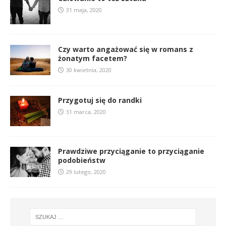
31 maja, 2020
Czy warto angażować się w romans z
żonatym facetem?
30 kwietnia, 2020
Przygotuj się do randki
31 marca, 2020
Prawdziwe przyciąganie to przyciąganie
podobieństw
29 lutego, 2020