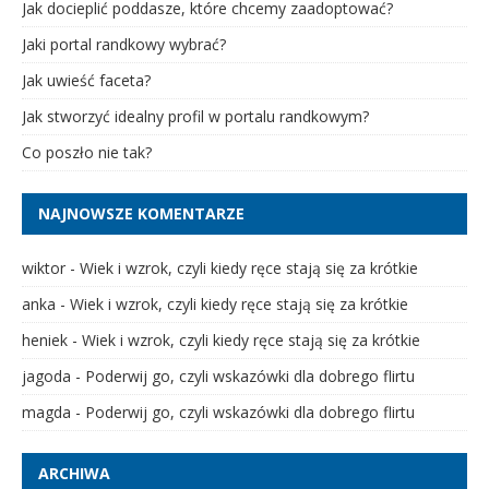
Jak docieplić poddasze, które chcemy zaadoptować?
Jaki portal randkowy wybrać?
Jak uwieść faceta?
Jak stworzyć idealny profil w portalu randkowym?
Co poszło nie tak?
NAJNOWSZE KOMENTARZE
wiktor
-
Wiek i wzrok, czyli kiedy ręce stają się za krótkie
anka
-
Wiek i wzrok, czyli kiedy ręce stają się za krótkie
heniek
-
Wiek i wzrok, czyli kiedy ręce stają się za krótkie
jagoda
-
Poderwij go, czyli wskazówki dla dobrego flirtu
magda
-
Poderwij go, czyli wskazówki dla dobrego flirtu
ARCHIWA