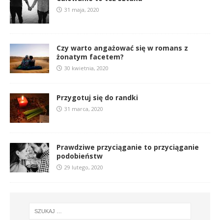
31 maja, 2020
Czy warto angażować się w romans z
żonatym facetem?
30 kwietnia, 2020
Przygotuj się do randki
31 marca, 2020
Prawdziwe przyciąganie to przyciąganie
podobieństw
29 lutego, 2020