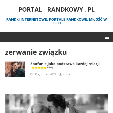
PORTAL - RANDKOWY . PL
RANDKI INTERNETOWE, PORTALE RANDKOWE, MIŁOŚĆ W
SIECI
zerwanie związku
Zaufanie jako podstawa każdej relacji
5/5
(1)
31 grudnia, 2019
admin