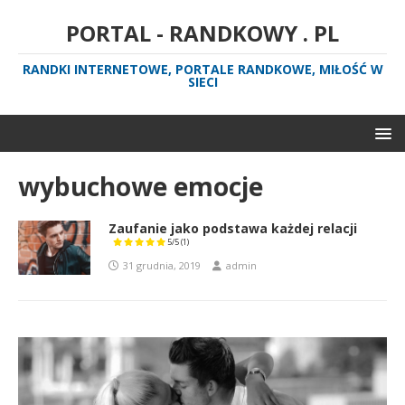
PORTAL - RANDKOWY . PL
RANDKI INTERNETOWE, PORTALE RANDKOWE, MIŁOŚĆ W
SIECI
wybuchowe emocje
Zaufanie jako podstawa każdej relacji
5/5
(1)
31 grudnia, 2019
admin