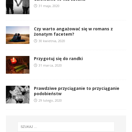
31 maja, 2020
Czy warto angażować się w romans z
żonatym facetem?
30 kwietnia, 2020
Przygotuj się do randki
31 marca, 2020
Prawdziwe przyciąganie to przyciąganie
podobieństw
29 lutego, 2020