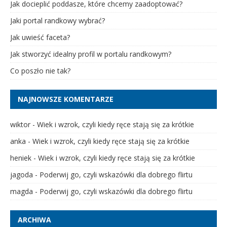
Jak docieplić poddasze, które chcemy zaadoptować?
Jaki portal randkowy wybrać?
Jak uwieść faceta?
Jak stworzyć idealny profil w portalu randkowym?
Co poszło nie tak?
NAJNOWSZE KOMENTARZE
wiktor
-
Wiek i wzrok, czyli kiedy ręce stają się za krótkie
anka
-
Wiek i wzrok, czyli kiedy ręce stają się za krótkie
heniek
-
Wiek i wzrok, czyli kiedy ręce stają się za krótkie
jagoda
-
Poderwij go, czyli wskazówki dla dobrego flirtu
magda
-
Poderwij go, czyli wskazówki dla dobrego flirtu
ARCHIWA