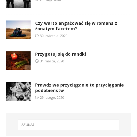
Czy warto angażować się w romans z
żonatym facetem?
30 kwietnia, 2020
Przygotuj się do randki
31 marca, 2020
Prawdziwe przyciąganie to przyciąganie
podobieństw
29 lutego, 2020