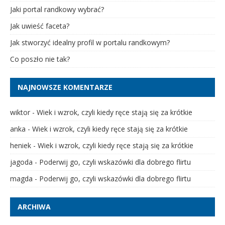
Jaki portal randkowy wybrać?
Jak uwieść faceta?
Jak stworzyć idealny profil w portalu randkowym?
Co poszło nie tak?
NAJNOWSZE KOMENTARZE
wiktor
-
Wiek i wzrok, czyli kiedy ręce stają się za krótkie
anka
-
Wiek i wzrok, czyli kiedy ręce stają się za krótkie
heniek
-
Wiek i wzrok, czyli kiedy ręce stają się za krótkie
jagoda
-
Poderwij go, czyli wskazówki dla dobrego flirtu
magda
-
Poderwij go, czyli wskazówki dla dobrego flirtu
ARCHIWA