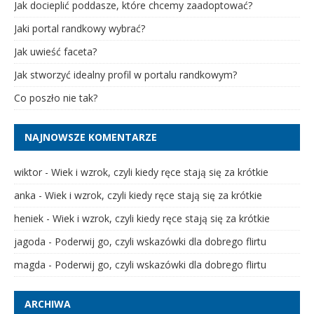
Jak docieplić poddasze, które chcemy zaadoptować?
Jaki portal randkowy wybrać?
Jak uwieść faceta?
Jak stworzyć idealny profil w portalu randkowym?
Co poszło nie tak?
NAJNOWSZE KOMENTARZE
wiktor
-
Wiek i wzrok, czyli kiedy ręce stają się za krótkie
anka
-
Wiek i wzrok, czyli kiedy ręce stają się za krótkie
heniek
-
Wiek i wzrok, czyli kiedy ręce stają się za krótkie
jagoda
-
Poderwij go, czyli wskazówki dla dobrego flirtu
magda
-
Poderwij go, czyli wskazówki dla dobrego flirtu
ARCHIWA