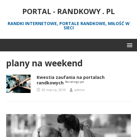
PORTAL - RANDKOWY . PL
RANDKI INTERNETOWE, PORTALE RANDKOWE, MIŁOŚĆ W
SIECI
plany na weekend
Kwestia zaufania na portalach
randkowych
No ratings yet.
30 marca, 2019
admin