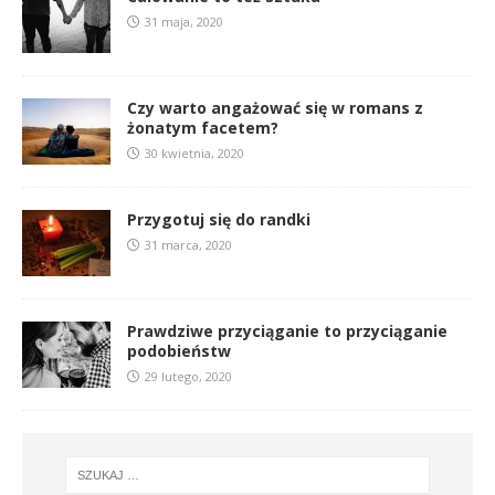
31 maja, 2020
Czy warto angażować się w romans z
żonatym facetem?
30 kwietnia, 2020
Przygotuj się do randki
31 marca, 2020
Prawdziwe przyciąganie to przyciąganie
podobieństw
29 lutego, 2020