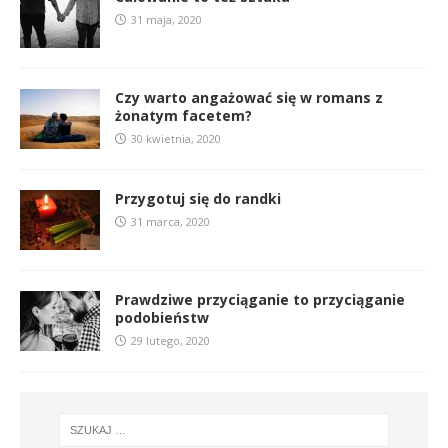
31 maja, 2020
Czy warto angażować się w romans z
żonatym facetem?
30 kwietnia, 2020
Przygotuj się do randki
31 marca, 2020
Prawdziwe przyciąganie to przyciąganie
podobieństw
29 lutego, 2020