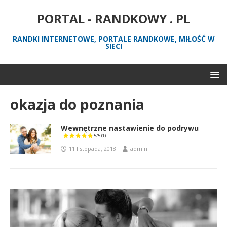
PORTAL - RANDKOWY . PL
RANDKI INTERNETOWE, PORTALE RANDKOWE, MIŁOŚĆ W
SIECI
okazja do poznania
Wewnętrzne nastawienie do podrywu
5/5
(1)
11 listopada, 2018
admin