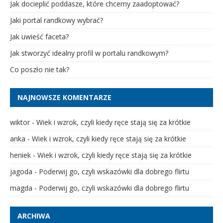
Jak docieplić poddasze, które chcemy zaadoptować?
Jaki portal randkowy wybrać?
Jak uwieść faceta?
Jak stworzyć idealny profil w portalu randkowym?
Co poszło nie tak?
NAJNOWSZE KOMENTARZE
wiktor
-
Wiek i wzrok, czyli kiedy ręce stają się za krótkie
anka
-
Wiek i wzrok, czyli kiedy ręce stają się za krótkie
heniek
-
Wiek i wzrok, czyli kiedy ręce stają się za krótkie
jagoda
-
Poderwij go, czyli wskazówki dla dobrego flirtu
magda
-
Poderwij go, czyli wskazówki dla dobrego flirtu
ARCHIWA