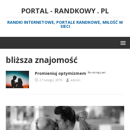
PORTAL - RANDKOWY . PL
RANDKI INTERNETOWE, PORTALE RANDKOWE, MIŁOŚĆ W
SIECI
bliższa znajomość
Promieniuj optymizmem
No ratings yet.
27 lutego, 2019
admin