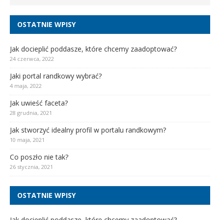
OSTATNIE WPISY
Jak docieplić poddasze, które chcemy zaadoptować?
24 czerwca, 2022
Jaki portal randkowy wybrać?
4 maja, 2022
Jak uwieść faceta?
28 grudnia, 2021
Jak stworzyć idealny profil w portalu randkowym?
10 maja, 2021
Co poszło nie tak?
26 stycznia, 2021
OSTATNIE WPISY
Jak docieplić poddasze, które chcemy zaadoptować?