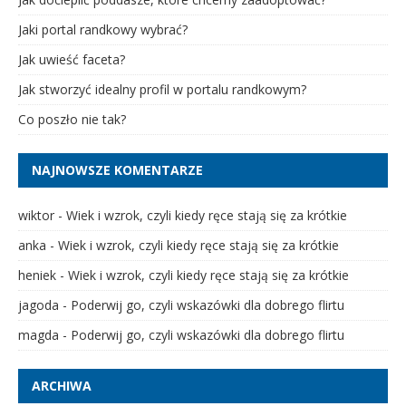
Jaki portal randkowy wybrać?
Jak uwieść faceta?
Jak stworzyć idealny profil w portalu randkowym?
Co poszło nie tak?
NAJNOWSZE KOMENTARZE
wiktor
-
Wiek i wzrok, czyli kiedy ręce stają się za krótkie
anka
-
Wiek i wzrok, czyli kiedy ręce stają się za krótkie
heniek
-
Wiek i wzrok, czyli kiedy ręce stają się za krótkie
jagoda
-
Poderwij go, czyli wskazówki dla dobrego flirtu
magda
-
Poderwij go, czyli wskazówki dla dobrego flirtu
ARCHIWA