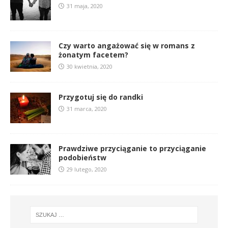
31 maja, 2020
Czy warto angażować się w romans z
żonatym facetem?
30 kwietnia, 2020
Przygotuj się do randki
31 marca, 2020
Prawdziwe przyciąganie to przyciąganie
podobieństw
29 lutego, 2020