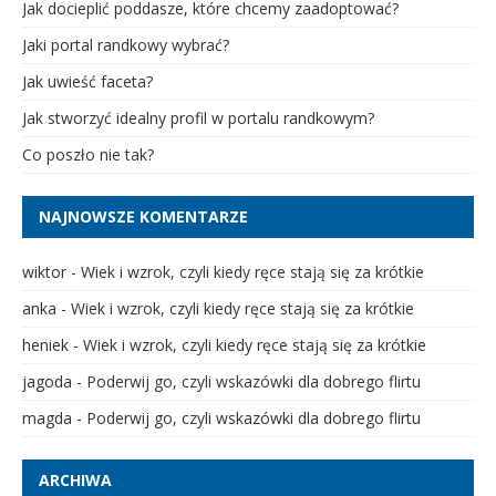
Jak docieplić poddasze, które chcemy zaadoptować?
Jaki portal randkowy wybrać?
Jak uwieść faceta?
Jak stworzyć idealny profil w portalu randkowym?
Co poszło nie tak?
NAJNOWSZE KOMENTARZE
wiktor
-
Wiek i wzrok, czyli kiedy ręce stają się za krótkie
anka
-
Wiek i wzrok, czyli kiedy ręce stają się za krótkie
heniek
-
Wiek i wzrok, czyli kiedy ręce stają się za krótkie
jagoda
-
Poderwij go, czyli wskazówki dla dobrego flirtu
magda
-
Poderwij go, czyli wskazówki dla dobrego flirtu
ARCHIWA