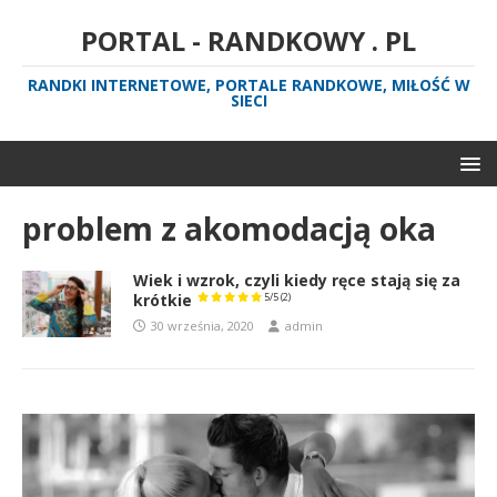
PORTAL - RANDKOWY . PL
RANDKI INTERNETOWE, PORTALE RANDKOWE, MIŁOŚĆ W
SIECI
problem z akomodacją oka
Wiek i wzrok, czyli kiedy ręce stają się za
krótkie
5/5
(2)
30 września, 2020
admin