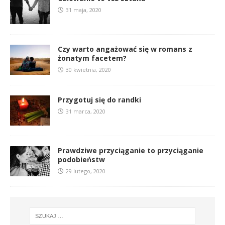
31 maja, 2020
Czy warto angażować się w romans z
żonatym facetem?
30 kwietnia, 2020
Przygotuj się do randki
31 marca, 2020
Prawdziwe przyciąganie to przyciąganie
podobieństw
29 lutego, 2020