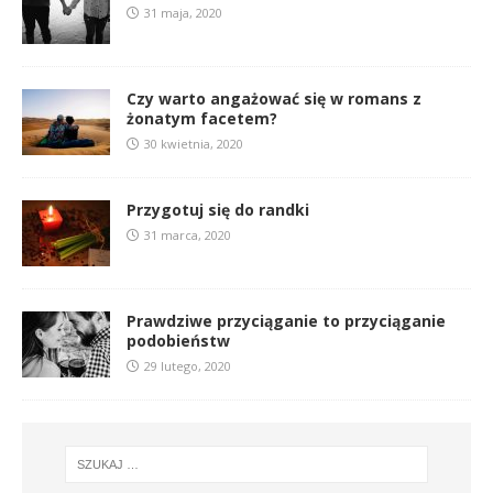
31 maja, 2020
Czy warto angażować się w romans z
żonatym facetem?
30 kwietnia, 2020
Przygotuj się do randki
31 marca, 2020
Prawdziwe przyciąganie to przyciąganie
podobieństw
29 lutego, 2020