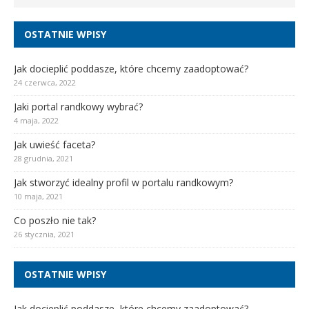
OSTATNIE WPISY
Jak docieplić poddasze, które chcemy zaadoptować?
24 czerwca, 2022
Jaki portal randkowy wybrać?
4 maja, 2022
Jak uwieść faceta?
28 grudnia, 2021
Jak stworzyć idealny profil w portalu randkowym?
10 maja, 2021
Co poszło nie tak?
26 stycznia, 2021
OSTATNIE WPISY
Jak docieplić poddasze, które chcemy zaadoptować?