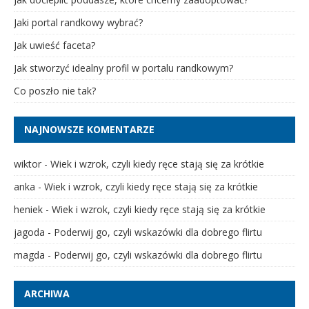
Jaki portal randkowy wybrać?
Jak uwieść faceta?
Jak stworzyć idealny profil w portalu randkowym?
Co poszło nie tak?
NAJNOWSZE KOMENTARZE
wiktor
-
Wiek i wzrok, czyli kiedy ręce stają się za krótkie
anka
-
Wiek i wzrok, czyli kiedy ręce stają się za krótkie
heniek
-
Wiek i wzrok, czyli kiedy ręce stają się za krótkie
jagoda
-
Poderwij go, czyli wskazówki dla dobrego flirtu
magda
-
Poderwij go, czyli wskazówki dla dobrego flirtu
ARCHIWA