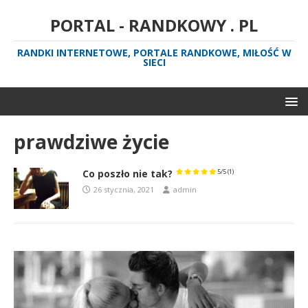
PORTAL - RANDKOWY . PL
RANDKI INTERNETOWE, PORTALE RANDKOWE, MIŁOŚĆ W
SIECI
prawdziwe życie
Co poszło nie tak?
5/5
(1)
26 stycznia, 2021
admin