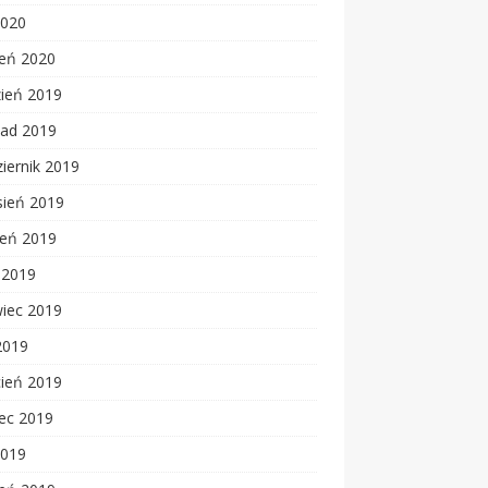
2020
zeń 2020
zień 2019
pad 2019
iernik 2019
sień 2019
ień 2019
c 2019
wiec 2019
2019
cień 2019
ec 2019
2019