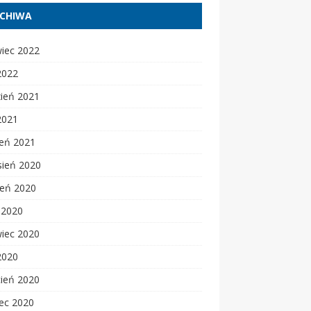
CHIWA
wiec 2022
2022
zień 2021
2021
zeń 2021
sień 2020
ień 2020
c 2020
wiec 2020
2020
cień 2020
ec 2020