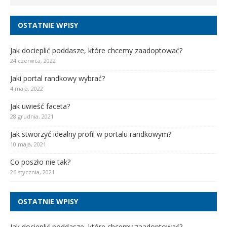
OSTATNIE WPISY
Jak docieplić poddasze, które chcemy zaadoptować?
24 czerwca, 2022
Jaki portal randkowy wybrać?
4 maja, 2022
Jak uwieść faceta?
28 grudnia, 2021
Jak stworzyć idealny profil w portalu randkowym?
10 maja, 2021
Co poszło nie tak?
26 stycznia, 2021
OSTATNIE WPISY
Jak docieplić poddasze, które chcemy zaadoptować?