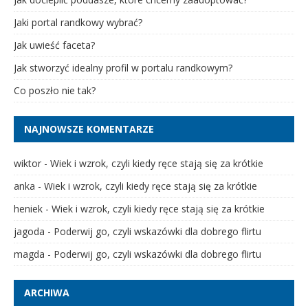
Jaki portal randkowy wybrać?
Jak uwieść faceta?
Jak stworzyć idealny profil w portalu randkowym?
Co poszło nie tak?
NAJNOWSZE KOMENTARZE
wiktor
-
Wiek i wzrok, czyli kiedy ręce stają się za krótkie
anka
-
Wiek i wzrok, czyli kiedy ręce stają się za krótkie
heniek
-
Wiek i wzrok, czyli kiedy ręce stają się za krótkie
jagoda
-
Poderwij go, czyli wskazówki dla dobrego flirtu
magda
-
Poderwij go, czyli wskazówki dla dobrego flirtu
ARCHIWA