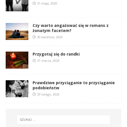
31 maja, 2020
Czy warto angażować się w romans z
żonatym facetem?
30 kwietnia, 2020
Przygotuj się do randki
31 marca, 2020
Prawdziwe przyciąganie to przyciąganie
podobieństw
29 lutego, 2020