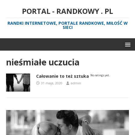
PORTAL - RANDKOWY . PL
RANDKI INTERNETOWE, PORTALE RANDKOWE, MIŁOŚĆ W
SIECI
nieśmiałe uczucia
Całowanie to też sztuka
No ratings yet.
31 maja, 2020
admin