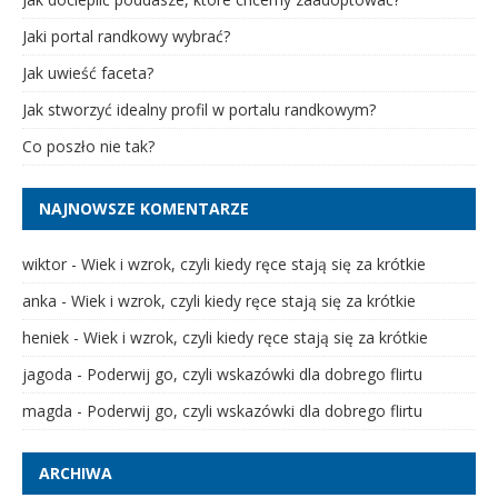
Jaki portal randkowy wybrać?
Jak uwieść faceta?
Jak stworzyć idealny profil w portalu randkowym?
Co poszło nie tak?
NAJNOWSZE KOMENTARZE
wiktor
-
Wiek i wzrok, czyli kiedy ręce stają się za krótkie
anka
-
Wiek i wzrok, czyli kiedy ręce stają się za krótkie
heniek
-
Wiek i wzrok, czyli kiedy ręce stają się za krótkie
jagoda
-
Poderwij go, czyli wskazówki dla dobrego flirtu
magda
-
Poderwij go, czyli wskazówki dla dobrego flirtu
ARCHIWA