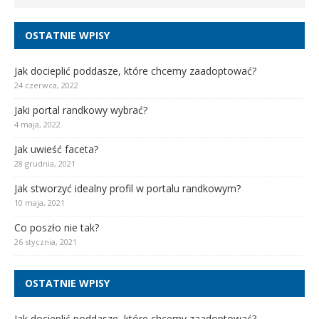
OSTATNIE WPISY
Jak docieplić poddasze, które chcemy zaadoptować?
24 czerwca, 2022
Jaki portal randkowy wybrać?
4 maja, 2022
Jak uwieść faceta?
28 grudnia, 2021
Jak stworzyć idealny profil w portalu randkowym?
10 maja, 2021
Co poszło nie tak?
26 stycznia, 2021
OSTATNIE WPISY
Jak docieplić poddasze, które chcemy zaadoptować?