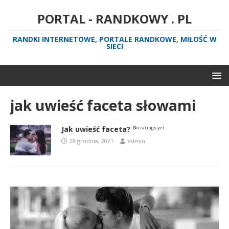
PORTAL - RANDKOWY . PL
RANDKI INTERNETOWE, PORTALE RANDKOWE, MIŁOŚĆ W
SIECI
jak uwieść faceta słowami
Jak uwieść faceta?
No ratings yet.
28 grudnia, 2021
admin