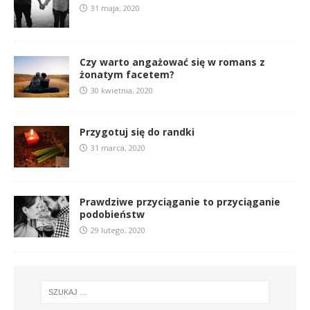
31 maja, 2020
Czy warto angażować się w romans z
żonatym facetem?
30 kwietnia, 2020
Przygotuj się do randki
31 marca, 2020
Prawdziwe przyciąganie to przyciąganie
podobieństw
29 lutego, 2020