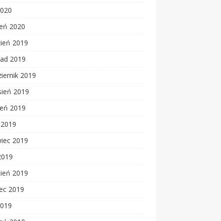
2020
zeń 2020
zień 2019
pad 2019
iernik 2019
sień 2019
ień 2019
c 2019
wiec 2019
2019
cień 2019
ec 2019
2019