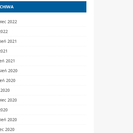
CHIWA
wiec 2022
2022
zień 2021
2021
zeń 2021
sień 2020
ień 2020
c 2020
wiec 2020
2020
cień 2020
ec 2020