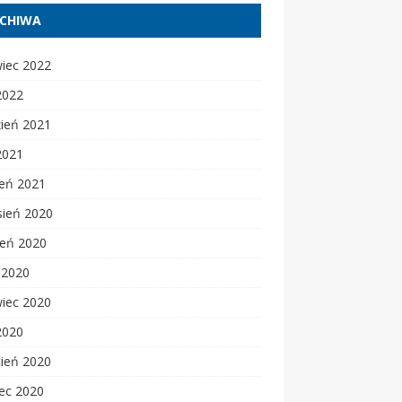
CHIWA
wiec 2022
2022
zień 2021
2021
zeń 2021
sień 2020
ień 2020
c 2020
wiec 2020
2020
cień 2020
ec 2020