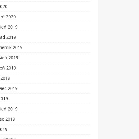
2020
zeń 2020
zień 2019
pad 2019
iernik 2019
sień 2019
ień 2019
c 2019
wiec 2019
2019
cień 2019
ec 2019
2019