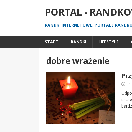
PORTAL - RANDKOW
RANDKI INTERNETOWE, PORTALE RANDKOW
START
RANDKI
LIFESTYLE
dobre wrażenie
Prz
31
Odpow
szcze
bardz